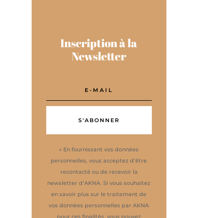
Inscription à la
Newsletter
S'ABONNER
« En fournissant vos données
personnelles, vous acceptez d’être
recontacté ou de recevoir la
newsletter d’AKNA. Si vous souhaitez
en savoir plus sur le traitement de
vos données personnelles par AKNA
pour ces finalités, vous pouvez