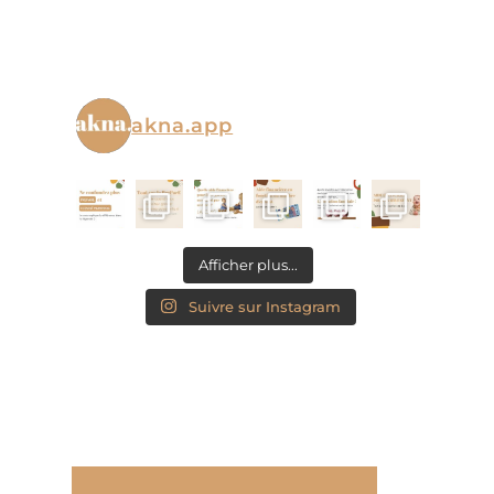
akna.app
Afficher plus...
Suivre sur Instagram