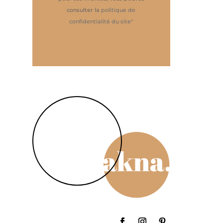
consulter la
politique de
confidentialité du site
"