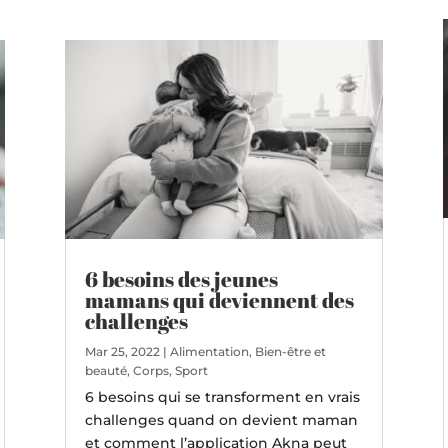
6 besoins des jeunes
mamans qui deviennent des
challenges
Mar 25, 2022
|
Alimentation
,
Bien-être et
beauté
,
Corps
,
Sport
6 besoins qui se transforment en vrais
challenges quand on devient maman
et comment l’application Akna peut