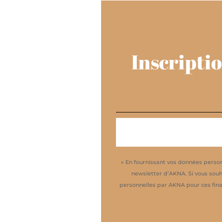
Inscriptio
« En fournissant vos données person
newsletter d’AKNA. Si vous souh
personnelles par AKNA pour ces final