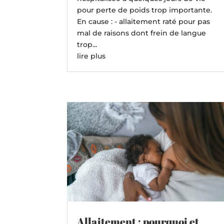
pour perte de poids trop importante.
En cause : - allaitement raté pour pas
mal de raisons dont frein de langue
trop...
lire plus
Allaitement : pourquoi et