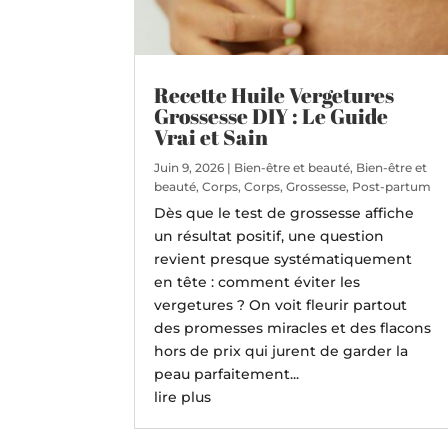
Recette Huile Vergetures
Grossesse DIY : Le Guide
Vrai et Sain
Juin 9, 2026
|
Bien-être et beauté
,
Bien-être et
beauté
,
Corps
,
Corps
,
Grossesse
,
Post-partum
Dès que le test de grossesse affiche
un résultat positif, une question
revient presque systématiquement
en tête : comment éviter les
vergetures ? On voit fleurir partout
des promesses miracles et des flacons
hors de prix qui jurent de garder la
peau parfaitement...
lire plus