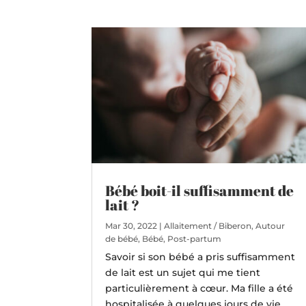
Bébé boit-il suffisamment de
lait ?
Mar 30, 2022
|
Allaitement / Biberon
,
Autour
de bébé
,
Bébé
,
Post-partum
Savoir si son bébé a pris suffisamment
de lait est un sujet qui me tient
particulièrement à cœur. Ma fille a été
hospitalisée à quelques jours de vie