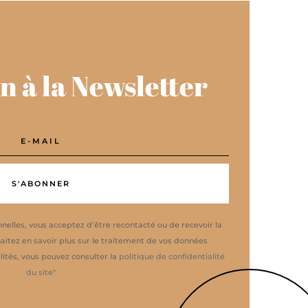
n à la Newsletter
S'ABONNER
nelles, vous acceptez d’être recontacté ou de recevoir la
aitez en savoir plus sur le traitement de vos données
ités, vous pouvez consulter la
politique de confidentialité
du site
"