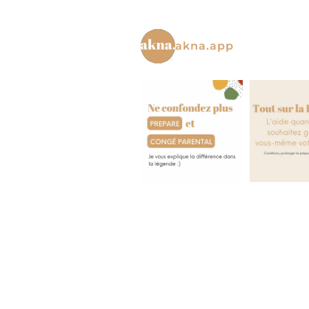
akna.app