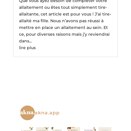
Que vous ayez besoin de compléter votre
allaitement ou êtes tout simplement tire-
allaitante, cet article est pour vous ! J’ai tire-
allaité ma fille. Nous n’avons pas réussi à
mettre en place un allaitement au sein. Et
ce, pour diverses raisons mais j’y reviendrai
dans...
lire plus
akna.app