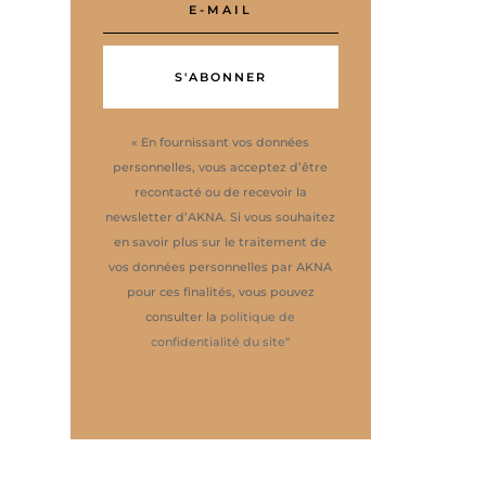
S'ABONNER
« En fournissant vos données
personnelles, vous acceptez d’être
recontacté ou de recevoir la
newsletter d’AKNA. Si vous souhaitez
en savoir plus sur le traitement de
vos données personnelles par AKNA
pour ces finalités, vous pouvez
consulter la
politique de
confidentialité du site
"