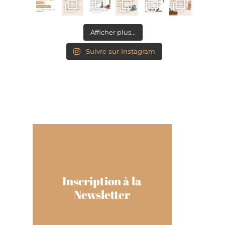
Afficher plus...
Suivre sur Instagram
Inscription à la
Newsletter