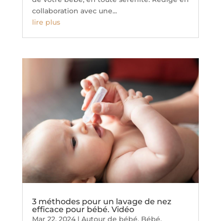
collaboration avec une...
lire plus
3 méthodes pour un lavage de nez
efficace pour bébé. Vidéo
Mar 22, 2024
|
Autour de bébé
,
Bébé
,