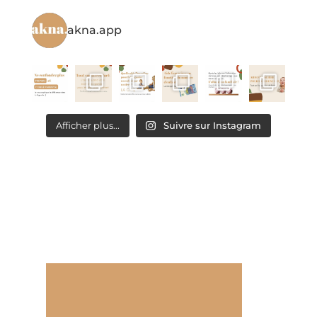
akna.app
Afficher plus...
Suivre sur Instagram