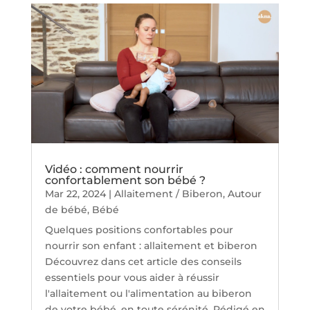
Vidéo : comment nourrir
confortablement son bébé ?
Mar 22, 2024
|
Allaitement / Biberon
,
Autour
de bébé
,
Bébé
Quelques positions confortables pour
nourrir son enfant : allaitement et biberon
Découvrez dans cet article des conseils
essentiels pour vous aider à réussir
l'allaitement ou l'alimentation au biberon
de votre bébé, en toute sérénité. Rédigé en