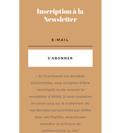
Inscription à la
Newsletter
S'ABONNER
« En fournissant vos données
personnelles, vous acceptez d’être
recontacté ou de recevoir la
newsletter d’AKNA. Si vous souhaitez
en savoir plus sur le traitement de
vos données personnelles par AKNA
pour ces finalités, vous pouvez
consulter la
politique de
confidentialité du site
"