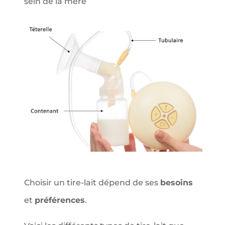
sein de la mère
Choisir un tire-lait dépend de ses
besoins
et
préférences
.