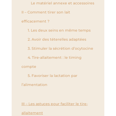
Le matériel annexe et accessoires
II – Comment tirer son lait
efficacement ?
1. Les deux seins en même temps
2. Avoir des téterelles adaptées
3. Stimuler la sécrétion d’ocytocine
4. Tire-allaitement : le timing
compte
5. Favoriser la lactation par
l’alimentation
III – Les astuces pour faciliter le tire-
allaitement