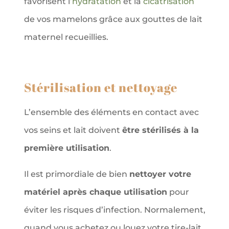
favorisent l’
hydratation
et la
cicatrisation
de vos mamelons grâce aux gouttes de lait
maternel recueillies.
Stérilisation et nettoyage
L’ensemble des éléments en contact avec
vos seins et lait doivent
être stérilisés à la
première utilisation
.
Il est primordiale de bien
nettoyer votre
matériel après chaque utilisation
pour
éviter les risques d’infection. Normalement,
quand vous achetez ou louez votre tire-lait,