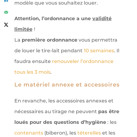
modèle que vous souhaitez louer.
Attention, l’ordonnance a une
validité
limitée
!
La
première ordonnance
vous permettra
de louer le tire-lait pendant
10 semaines
. Il
faudra ensuite
renouveler l’ordonnance
tous les 3 mois
.
Le matériel annexe et accessoires
En revanche, les accessoires annexes et
nécessaires au tirage ne peuvent
pas être
loués pour des questions d’hygiène
: les
contenants
(biberon), les
téterelles
et les