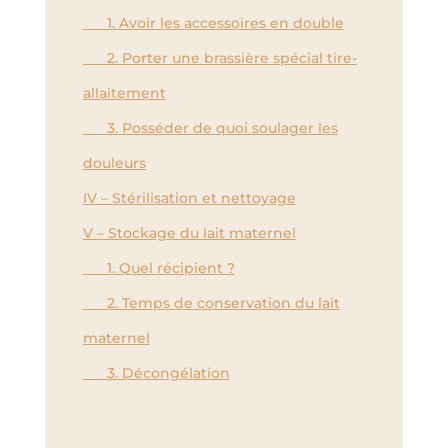
1. Avoir les accessoires en double
2. Porter une brassière spécial tire-
allaitement
3. Posséder de quoi soulager les
douleurs
IV – Stérilisation et nettoyage
V – Stockage du lait maternel
1. Quel récipient ?
2. Temps de conservation du lait
maternel
3. Décongélation