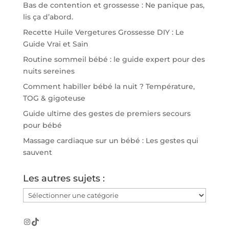
Bas de contention et grossesse : Ne panique pas,
lis ça d’abord.
Recette Huile Vergetures Grossesse DIY : Le
Guide Vrai et Sain
Routine sommeil bébé : le guide expert pour des
nuits sereines
Comment habiller bébé la nuit ? Température,
TOG & gigoteuse
Guide ultime des gestes de premiers secours
pour bébé
Massage cardiaque sur un bébé : Les gestes qui
sauvent
Les autres sujets :
Les
autres
sujets
Instagram
TikTok
: