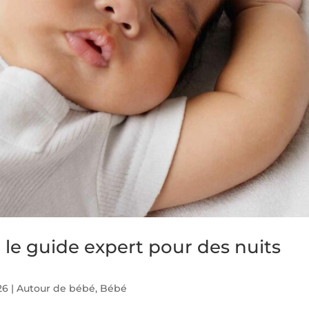
le guide expert pour des nuits
26
|
Autour de bébé
,
Bébé