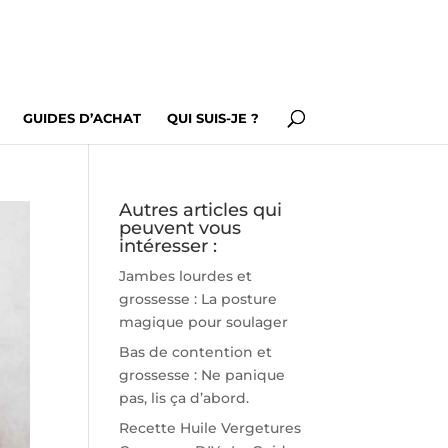
GUIDES D’ACHAT
QUI SUIS-JE ?
Autres articles qui
peuvent vous
intéresser :
Jambes lourdes et
grossesse : La posture
magique pour soulager
Bas de contention et
grossesse : Ne panique
pas, lis ça d’abord.
Recette Huile Vergetures