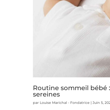
Routine sommeil bébé : 
sereines
par
Louise Marichal - Fondatrice
|
Juin 5, 20