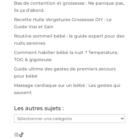
Bas de contention et grossesse : Ne panique pas,
lis ça d’abord.
Recette Huile Vergetures Grossesse DIY : Le
Guide Vrai et Sain
Routine sommeil bébé : le guide expert pour des
nuits sereines
Comment habiller bébé la nuit ? Température,
TOG & gigoteuse
Guide ultime des gestes de premiers secours
pour bébé
Massage cardiaque sur un bébé : Les gestes qui
sauvent
Les autres sujets :
Les
autres
sujets
Instagram
TikTok
: