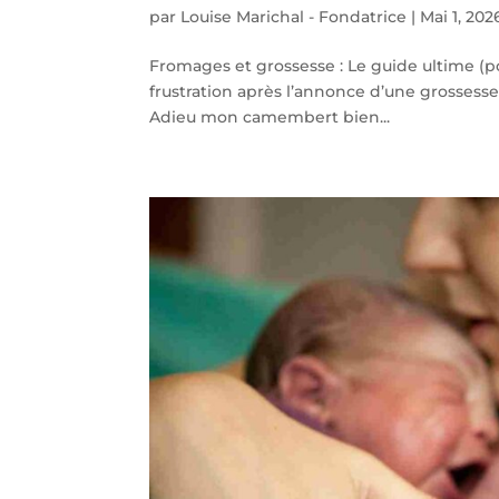
par
Louise Marichal - Fondatrice
|
Mai 1, 202
Fromages et grossesse : Le guide ultime (pou
frustration après l’annonce d’une grossesse :
Adieu mon camembert bien...