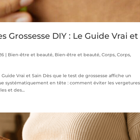
s Grossesse DIY : Le Guide Vrai et
26
|
Bien-être et beauté
,
Bien-être et beauté
,
Corps
,
Corps
,
 Guide Vrai et Sain Dès que le test de grossesse affiche un
sque systématiquement en tête : comment éviter les vergetures
es et des...