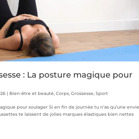
sesse : La posture magique pour
026
|
Bien-être et beauté
,
Corps
,
Grossesse
,
Sport
agique pour soulager Si en fin de journée tu n’as qu’une envie
ussettes te laissent de jolies marques élastiques bien nettes