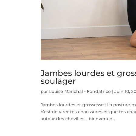
Jambes lourdes et gros
soulager
par
Louise Marichal - Fondatrice
|
Juin 10, 2
Jambes lourdes et grossesse : La posture m
c’est de virer tes chaussures et que tes cha
autour des chevilles… bienvenue...