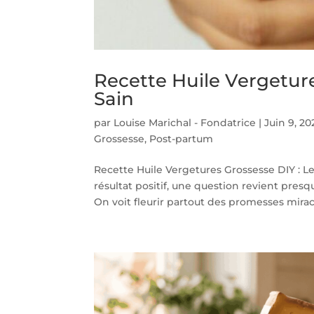
Recette Huile Vergeture
Sain
par
Louise Marichal - Fondatrice
|
Juin 9, 20
Grossesse
,
Post-partum
Recette Huile Vergetures Grossesse DIY : Le
résultat positif, une question revient pre
On voit fleurir partout des promesses miracl