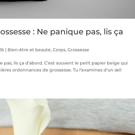
ossesse : Ne panique pas, lis ça
26
|
Bien-être et beauté
,
Corps
,
Grossesse
pas, lis ça d’abord. C’est souvent le petit papier beige qui
emières ordonnances de grossesse. Tu l’examines d’un œil