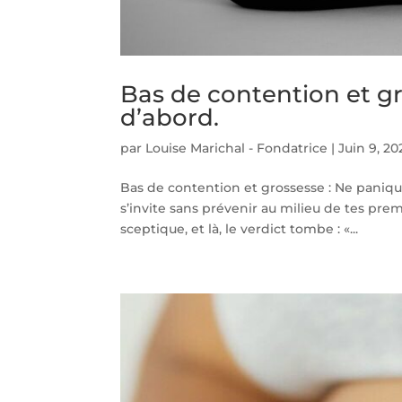
Bas de contention et gr
d’abord.
par
Louise Marichal - Fondatrice
|
Juin 9, 20
Bas de contention et grossesse : Ne panique 
s’invite sans prévenir au milieu de tes pr
sceptique, et là, le verdict tombe : «...