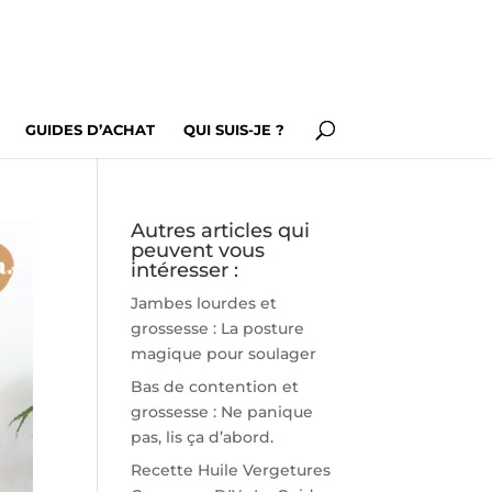
GUIDES D’ACHAT
QUI SUIS-JE ?
Autres articles qui
peuvent vous
intéresser :
Jambes lourdes et
grossesse : La posture
magique pour soulager
Bas de contention et
grossesse : Ne panique
pas, lis ça d’abord.
Recette Huile Vergetures