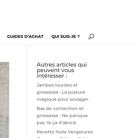
GUIDES D’ACHAT
QUI SUIS-JE ?
Autres articles qui
peuvent vous
intéresser :
Jambes lourdes et
grossesse : La posture
magique pour soulager
Bas de contention et
grossesse : Ne panique
pas, lis ça d’abord.
Recette Huile Vergetures