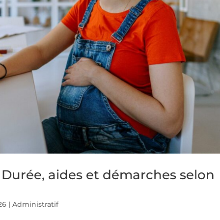
 Durée, aides et démarches selon
26
|
Administratif