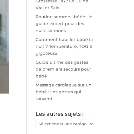
Grossesse DIY : Le Guide
Vrai et Sain
Routine sommeil bébé : le
guide expert pour des
nuits sereines
Comment habiller bébé la
nuit ? Température, TOG &
gigoteuse
Guide ultime des gestes
de premiers secours pour
bébé
Massage cardiaque sur un
bébé : Les gestes qui
sauvent
Les autres sujets :
Les
autres