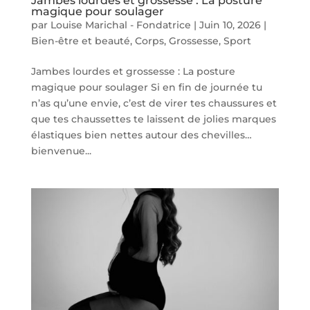
Jambes lourdes et grossesse : La posture
magique pour soulager
par
Louise Marichal - Fondatrice
|
Juin 10, 2026
|
Bien-être et beauté
,
Corps
,
Grossesse
,
Sport
Jambes lourdes et grossesse : La posture
magique pour soulager Si en fin de journée tu
n’as qu’une envie, c’est de virer tes chaussures et
que tes chaussettes te laissent de jolies marques
élastiques bien nettes autour des chevilles…
bienvenue...