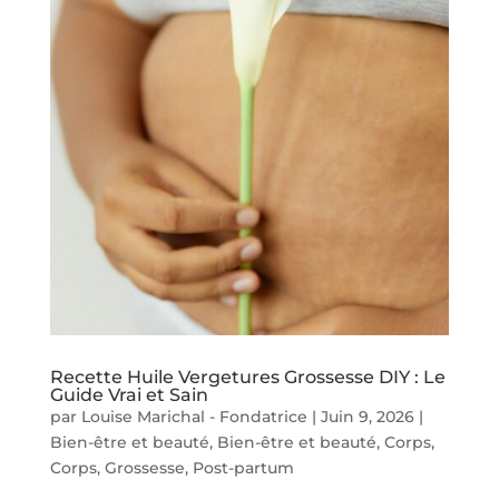
Recette Huile Vergetures Grossesse DIY : Le
Guide Vrai et Sain
par
Louise Marichal - Fondatrice
|
Juin 9, 2026
|
Bien-être et beauté
,
Bien-être et beauté
,
Corps
,
Corps
,
Grossesse
,
Post-partum