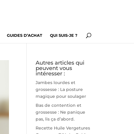
GUIDES D’ACHAT
QUI SUIS-JE ?
Autres articles qui
peuvent vous
intéresser :
Jambes lourdes et
grossesse : La posture
magique pour soulager
Bas de contention et
grossesse : Ne panique
pas, lis ça d’abord.
Recette Huile Vergetures