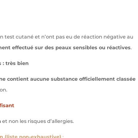
test cutané et n’ont pas eu de réaction négative au
ment effectué sur des peaux sensibles ou réactives
.
 : très bien
ne contient aucune substance officiellement classée
on.
fisant
n
et non les risques d’allergies.
on (liste non-exhaustive)
: