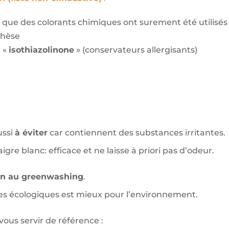
e que des colorants chimiques ont surement été utilisés
thèse
r «
isothiazolinone
» (conservateurs allergisants)
ussi
à éviter
car contiennent des substances irritantes.
gre blanc: efficace et ne laisse à priori pas d’odeur.
on au greenwashing
.
ves écologiques est mieux pour l’environnement.
vous servir de référence :