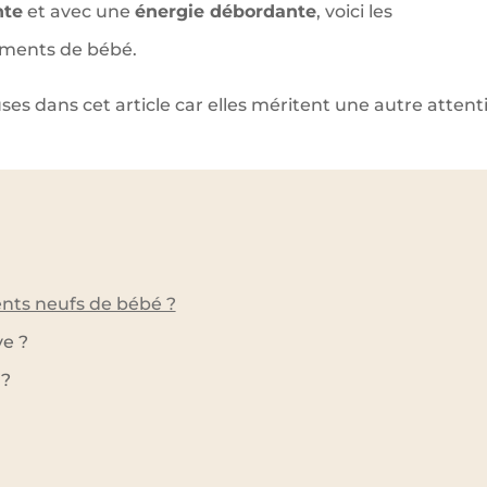
nte
et avec une
énergie débordante
, voici les
ements de bébé.
ses dans cet article car elles méritent une autre attent
ents neufs de bébé ?
ve ?
 ?