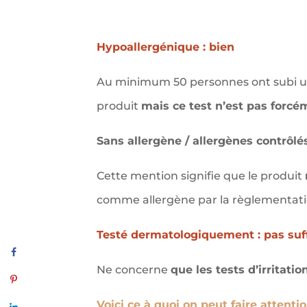
Hypoallergénique : bien
Au minimum 50 personnes ont subi un 
produit
mais ce test n’est pas forcé
Sans allergène / allergènes contrôlés
Cette mention signifie que le produit
comme allergène par la règlementati
Testé dermatologiquement : pas suf
Ne concerne
que les tests d’irritatio
Voici ce à quoi on peut faire attenti