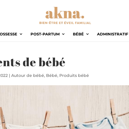
OSSESSE
POST-PARTUM
BÉBÉ
ADMINISTRATIF
ents de bébé
2022
|
Autour de bébé
,
Bébé
,
Produits bébé