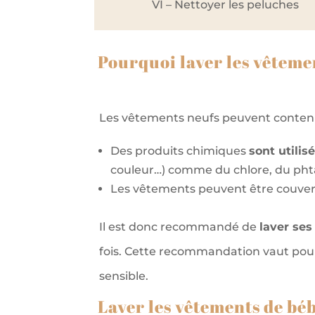
VI – Nettoyer les peluches
Pourquoi laver les vêteme
Les vêtements neufs peuvent conteni
Des produits chimiques
sont utilis
couleur…) comme du chlore, du phta
Les vêtements peuvent être couver
Il est donc recommandé de
laver se
fois. Cette recommandation vaut pour
sensible.
Laver les vêtements de bébé