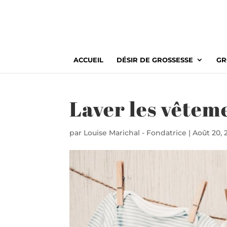
ACCUEIL
DÉSIR DE GROSSESSE
GR
Laver les vêtem
par
Louise Marichal - Fondatrice
|
Août 20, 