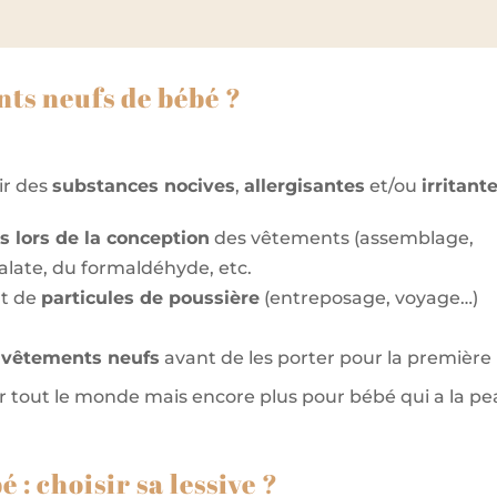
nts neufs de bébé ?
r des
substances nocives
,
allergisantes
et/ou
irritant
és lors de la conception
des vêtements (assemblage,
late, du formaldéhyde, etc.
t de
particules de poussière
(entreposage, voyage…)
s vêtements neufs
avant de les porter pour la première
 tout le monde mais encore plus pour bébé qui a la p
 : choisir sa lessive ?