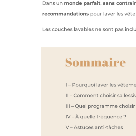
Dans un
monde parfait
,
sans contrai
recommandations
pour laver les vêt
Les couches lavables ne sont pas inclu
Sommaire
I – Pourquoi laver les vêtem
II – Comment choisir sa lessi
III – Quel programme choisir
IV – À quelle fréquence ?
V – Astuces anti-tâches