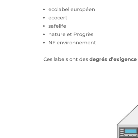
ecolabel européen
ecocert
safelife
nature et Progrès
NF environnement
Ces labels ont des
degrés d’exigence 