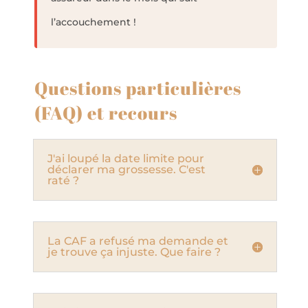
l’accouchement !
Questions particulières
(FAQ) et recours
J'ai loupé la date limite pour
déclarer ma grossesse. C'est
raté ?
La CAF a refusé ma demande et
je trouve ça injuste. Que faire ?