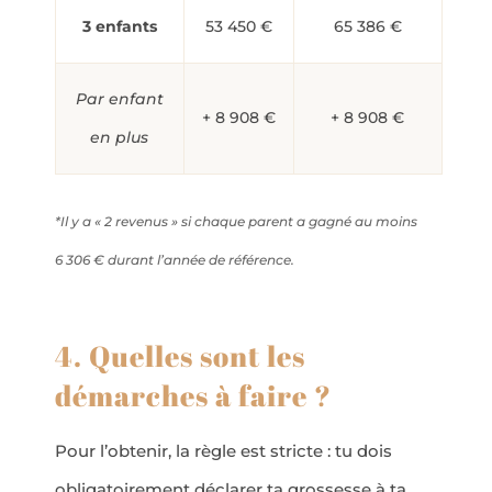
3 enfants
53 450 €
65 386 €
Par enfant
+ 8 908 €
+ 8 908 €
en plus
*Il y a « 2 revenus » si chaque parent a gagné au moins
6 306 € durant l’année de référence.
4. Quelles sont les
démarches à faire ?
Pour l’obtenir, la règle est stricte : tu dois
obligatoirement déclarer ta grossesse à ta