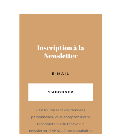
Inscription à la
Newsletter
S'ABONNER
« En fournissant vos données
personnelles, vous acceptez d’être
recontacté ou de recevoir la
newsletter d’AKNA. Si vous souhaitez