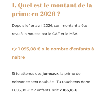
1. Quel est le montant de la
prime en 2026 ?
Depuis le 1er avril 2026, son montant a été
revu à la hausse par la CAF et la MSA.
👉 1 093,08 € x le nombre d’enfants à
naître
Si tu attends des
jumeaux
, la prime de
naissance sera doublée ! Tu toucheras donc
1 093,08 € x 2 enfants, soit
2 186,16 €
.