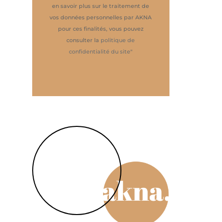
en savoir plus sur le traitement de
vos données personnelles par AKNA
pour ces finalités, vous pouvez
consulter la
politique de
confidentialité du site
"