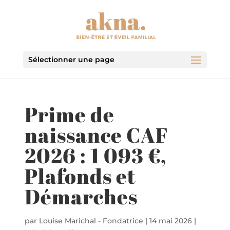
Sélectionner une page
Prime de
naissance CAF
2026 : 1 093 €,
Plafonds et
Démarches
par
Louise Marichal - Fondatrice
|
14 mai 2026
|