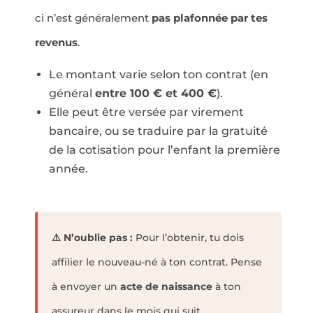
ci n’est généralement
pas plafonnée par tes
revenus
.
Le montant varie selon ton contrat (en
général
entre 100 € et 400 €
).
Elle peut être versée par virement
bancaire, ou se traduire par la gratuité
de la cotisation pour l’enfant la première
année.
⚠️ N’oublie pas :
Pour l’obtenir, tu dois
affilier le nouveau-né à ton contrat. Pense
à envoyer un
acte de naissance
à ton
assureur dans le mois qui suit