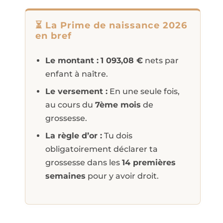
⏳ La Prime de naissance 2026
en bref
Le montant :
1 093,08 €
nets par
enfant à naître.
Le versement :
En une seule fois,
au cours du
7ème mois
de
grossesse.
La règle d’or :
Tu dois
obligatoirement déclarer ta
grossesse dans les
14 premières
semaines
pour y avoir droit.