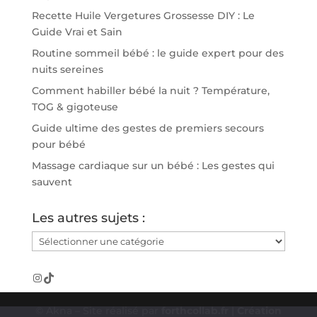
Recette Huile Vergetures Grossesse DIY : Le
Guide Vrai et Sain
Routine sommeil bébé : le guide expert pour des
nuits sereines
Comment habiller bébé la nuit ? Température,
TOG & gigoteuse
Guide ultime des gestes de premiers secours
pour bébé
Massage cardiaque sur un bébé : Les gestes qui
sauvent
Les autres sujets :
Les
autres
sujets
Instagram
TikTok
:
© Akna – Site réalisé par
forthcollab.fr
|
Création