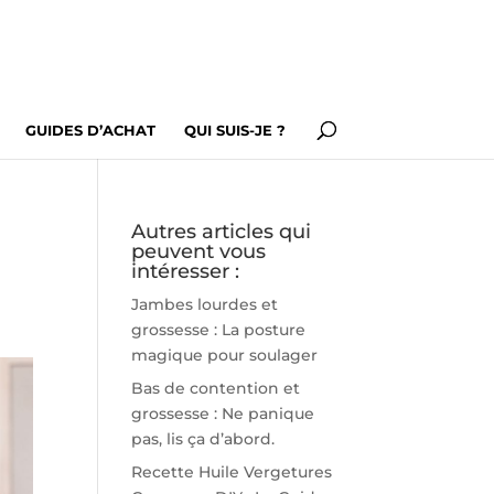
GUIDES D’ACHAT
QUI SUIS-JE ?
Autres articles qui
peuvent vous
intéresser :
Jambes lourdes et
grossesse : La posture
magique pour soulager
Bas de contention et
grossesse : Ne panique
pas, lis ça d’abord.
Recette Huile Vergetures