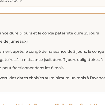
t pour toi. 💛
nce dure 3 jours et le congé paternité dure 25 jours
vée de jumeaux)
ent après le congé de naissance de 3 jours, le congé
gatoires à la naissance (soit donc 7 jours obligatoires à
’on peut fractionner dans les 6 mois.
verti des dates choisies au minimum un mois à l’avance