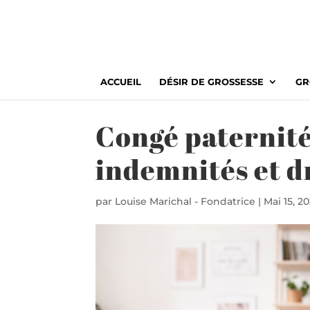
ACCUEIL
DÉSIR DE GROSSESSE
GR
Congé paternité 
indemnités et d
par
Louise Marichal - Fondatrice
|
Mai 15, 2