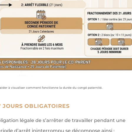
 aider à visualiser comment fonctionne la durée du congé paternité.
7 JOURS OBLIGATOIRES
bligation légale de s’arrêter de travailler pendant une
iode d’arrêt ininterrompu se décompose ainsi :