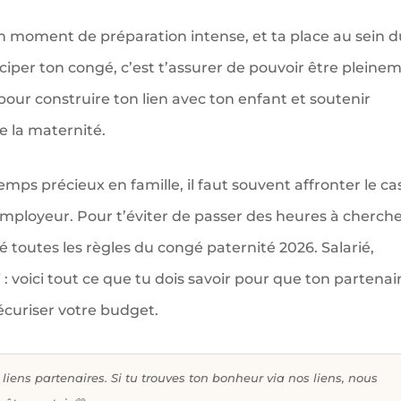
n moment de préparation intense, et ta place au sein 
ciper ton congé, c’est t’assurer de pouvoir être pleine
our construire ton lien avec ton enfant et soutenir
de la maternité.
emps précieux en famille, il faut souvent affronter le ca
’employeur. Pour t’éviter de passer des heures à cherch
 toutes les règles du congé paternité 2026. Salarié,
voici tout ce que tu dois savoir pour que ton partenai
sécuriser votre budget.
liens partenaires. Si tu trouves ton bonheur via nos liens, nous