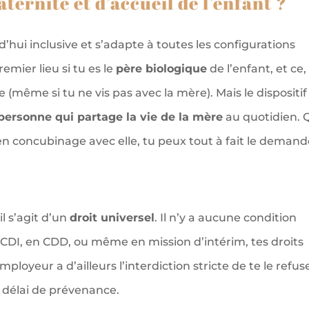
aternité et d’accueil de l’enfant ?
d’hui inclusive et s’adapte à toutes les configurations
emier lieu si tu es le
père biologique
de l’enfant, et ce,
e (même si tu ne vis pas avec la mère). Mais le dispositif
personne qui partage la vie de la mère
au quotidien. 
en concubinage avec elle, tu peux tout à fait le demand
l s’agit d’un
droit universel
. Il n’y a aucune condition
n CDI, en CDD, ou même en mission d’intérim, tes droits
oyeur a d’ailleurs l’interdiction stricte de te le refuse
e délai de prévenance.