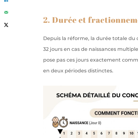
2. Durée et fractionnem
Depuis la réforme, la durée totale du
32 jours en cas de naissances multipl
pose pas ces jours exactement comme i
en deux périodes distinctes.