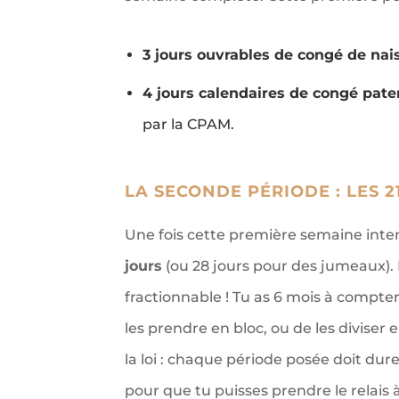
3 jours ouvrables de congé de na
4 jours calendaires de congé pate
par la CPAM.
LA SECONDE PÉRIODE : LES 2
Une fois cette première semaine inten
jours
(ou 28 jours pour des jumeaux). 
fractionnable ! Tu as 6 mois à compter 
les prendre en bloc, ou de les divis
la loi : chaque période posée doit dur
pour que tu puisses prendre le relais 