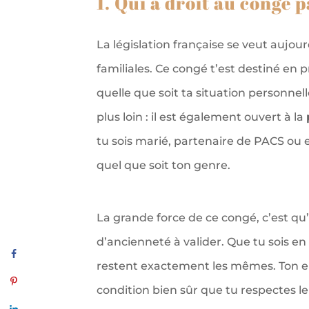
1. Qui a droit au congé p
La législation française se veut aujour
familiales. Ce congé t’est destiné en pr
quelle que soit ta situation personnell
plus loin : il est également ouvert à la
tu sois marié, partenaire de PACS ou 
quel que soit ton genre.
La grande force de ce congé, c’est qu’i
d’ancienneté à valider. Que tu sois e
restent exactement les mêmes. Ton empl
condition bien sûr que tu respectes l