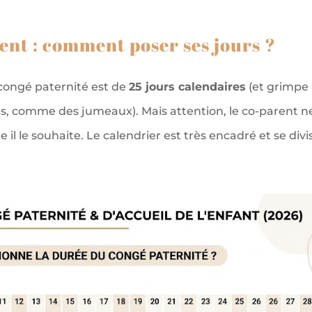
ent : comment poser ses jours ?
 congé paternité est de
25 jours calendaires
(et grimpe
es, comme des jumeaux). Mais attention, le co-parent n
l le souhaite. Le calendrier est très encadré et se divi