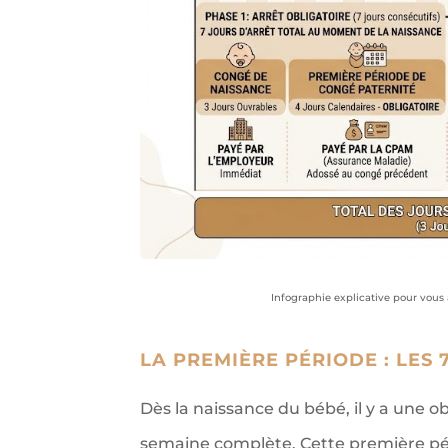
Infographie explicative pour vous
LA PREMIÈRE PÉRIODE : LES 
Dès la naissance du bébé, il y a une o
semaine complète. Cette première pér