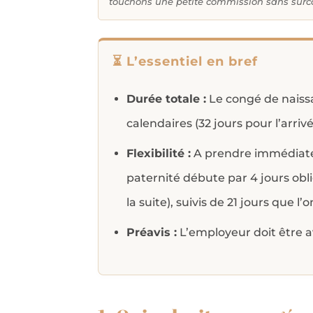
touchons une petite commission sans surcoû
⏳ L’essentiel en bref
Durée totale :
Le congé de naissa
calendaires (32 jours pour l’arri
Flexibilité :
A prendre immédiatem
paternité débute par 4 jours obli
la suite), suivis de 21 jours que l
Préavis :
L’employeur doit être a