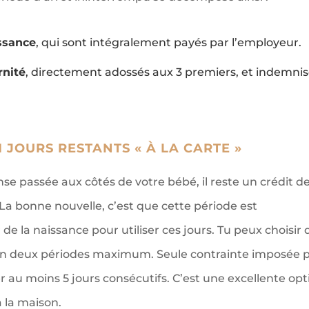
issance
, qui sont intégralement payés par l’employeur.
rnité
, directement adossés aux 3 premiers, et indemni
1 JOURS RESTANTS « À LA CARTE »
se passée aux côtés de votre bébé, il reste un crédit d
La bonne nouvelle, c’est que cette période est
de la naissance pour utiliser ces jours. Tu peux choisir 
er en deux périodes maximum. Seule contrainte imposée 
er au moins 5 jours consécutifs. C’est une excellente opt
à la maison.