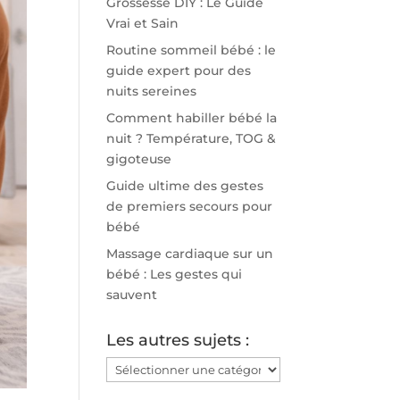
Grossesse DIY : Le Guide
Vrai et Sain
Routine sommeil bébé : le
guide expert pour des
nuits sereines
Comment habiller bébé la
nuit ? Température, TOG &
gigoteuse
Guide ultime des gestes
de premiers secours pour
bébé
Massage cardiaque sur un
bébé : Les gestes qui
sauvent
Les autres sujets :
Les
autres