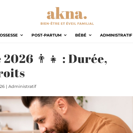
OSSESSE
POST-PARTUM
BÉBÉ
ADMINISTRATIF
2026 👨‍👧 : Durée,
roits
026
|
Administratif